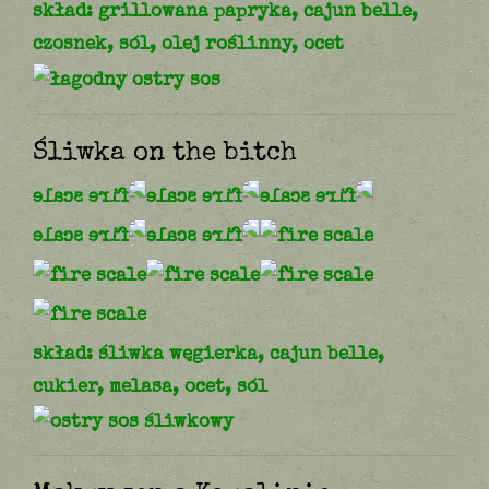
skład: grillowana papryka, cajun belle,
czosnek, sól, olej roślinny, ocet
Śliwka on the bitch
skład: śliwka węgierka, cajun belle,
cukier, melasa, ocet, sól