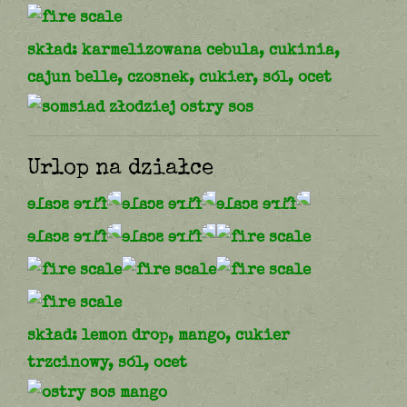
skład: karmelizowana cebula, cukinia,
cajun belle, czosnek, cukier, sól, ocet
Urlop na działce
skład: lemon drop, mango, cukier
trzcinowy, sól, ocet