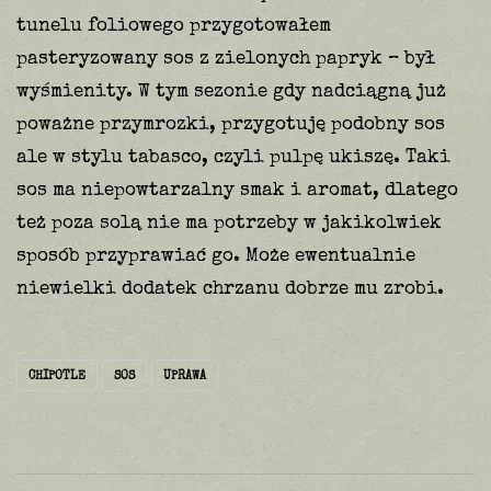
tunelu foliowego przygotowałem
pasteryzowany sos z zielonych papryk – był
wyśmienity. W tym sezonie gdy nadciągną już
poważne przymrozki, przygotuję podobny sos
ale w stylu tabasco, czyli pulpę ukiszę. Taki
sos ma niepowtarzalny smak i aromat, dlatego
też poza solą nie ma potrzeby w jakikolwiek
sposób przyprawiać go. Może ewentualnie
niewielki dodatek chrzanu dobrze mu zrobi.
CHIPOTLE
SOS
UPRAWA