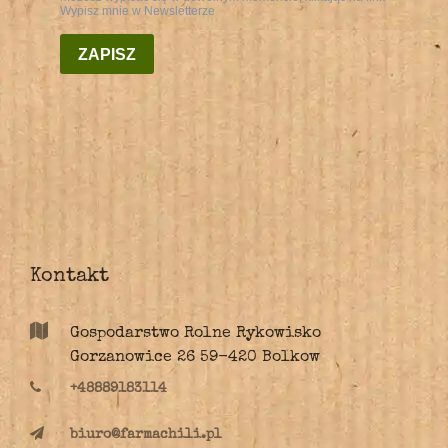
Kontakt
Gospodarstwo Rolne Rykowisko
Gorzanowice 26 59-420 Bolkow
+48889183114
biuro@farmachili.pl