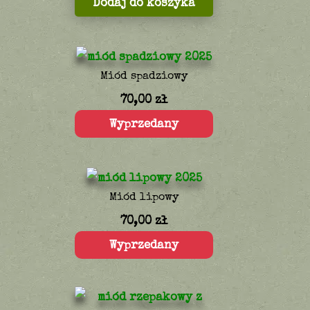
Dodaj do koszyka
Miód spadziowy
70,00
zł
Wyprzedany
Miód lipowy
70,00
zł
Wyprzedany