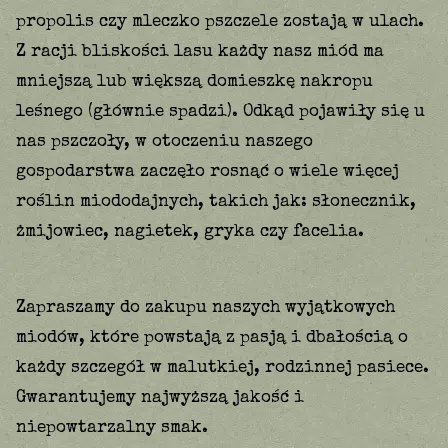
propolis czy mleczko pszczele zostają w ulach.
Z racji bliskości lasu każdy nasz miód ma
mniejszą lub większą domieszkę nakropu
leśnego (głównie spadzi). Odkąd pojawiły się u
nas pszczoły, w otoczeniu naszego
gospodarstwa zaczęło rosnąć o wiele więcej
roślin miododajnych, takich jak: słonecznik,
żmijowiec, nagietek, gryka czy facelia.
Zapraszamy do zakupu naszych wyjątkowych
miodów, które powstają z pasją i dbałością o
każdy szczegół w malutkiej, rodzinnej pasiece.
Gwarantujemy najwyższą jakość i
niepowtarzalny smak.