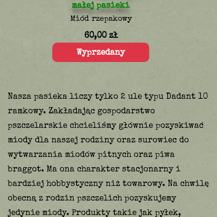
Miód rzepakowy
60,00
zł
Wyprzedany
Nasza pasieka liczy tylko 2 ule typu Dadant 10
ramkowy. Zakładając gospodarstwo
pszczelarskie chcieliśmy głównie pozyskiwać
miody dla naszej rodziny oraz surowiec do
wytwarzania miodów pitnych oraz piwa
braggot. Ma ona charakter stacjonarny i
bardziej hobbystyczny niż towarowy. Na chwilę
obecną z rodzin pszczelich pozyskujemy
jedynie miody. Produkty takie jak pyłek,