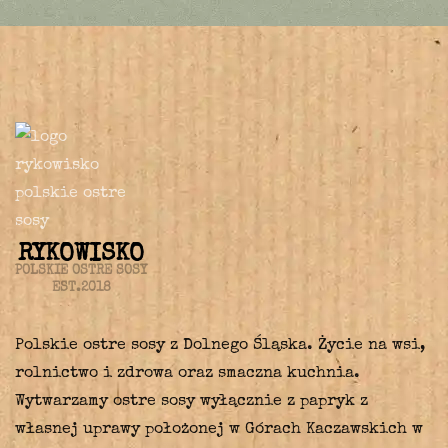
RYKOWISKO
POLSKIE OSTRE SOSY
EST.2018
Polskie ostre sosy z Dolnego Śląska. Życie na wsi,
rolnictwo i zdrowa oraz smaczna kuchnia.
Wytwarzamy ostre sosy wyłącznie z papryk z
własnej uprawy położonej w Górach Kaczawskich w