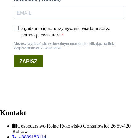
Kontakt
Gospodarstwo Rolne Rykowisko Gorzanowice 26 59-420
Bolkow
+48889183114