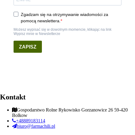
Kontakt
Gospodarstwo Rolne Rykowisko Gorzanowice 26 59-420
Bolkow
+48889183114
biuro@farmachili.pl