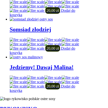
20,00
zł
Dodaj do
koszyka
Somsiad złodziej
20,00
zł
Dodaj do
koszyka
Jedziemy! Dawaj Malina!
20,00
zł
Dodaj do
koszyka