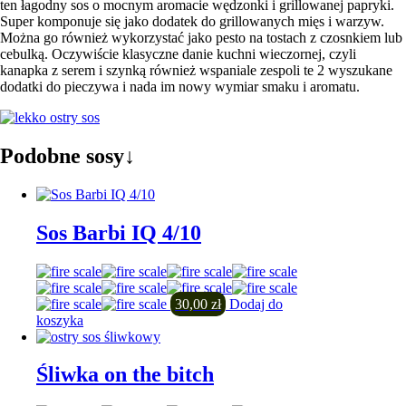
ten łagodny sos o mocnym aromacie wędzonki i grillowanej papryki.
Super komponuje się jako dodatek do grillowanych mięs i warzyw.
Można go również wykorzystać jako pesto na tostach z czosnkiem lub
cebulką. Oczywiście klasyczne danie kuchni wieczornej, czyli
kanapka z serem i szynką również wspaniale zespoli te 2 wyszukane
dodatki do pieczywa i nada im nowy wymiar smaku i aromatu.
Podobne sosy↓
Sos Barbi IQ 4/10
30,00
zł
Dodaj do
koszyka
Śliwka on the bitch