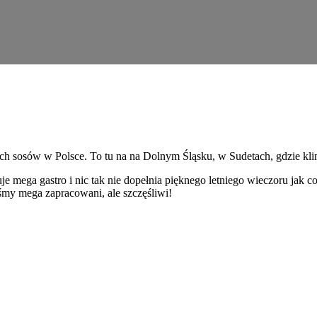
ych sosów w Polsce. To tu na na Dolnym Śląsku, w Sudetach, gdzie klima
kuje mega gastro i nic tak nie dopełnia pięknego letniego wieczoru jak
eśmy mega zapracowani, ale szczęśliwi!