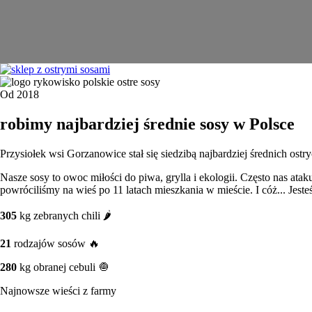
Od 2018
robimy najbardziej średnie sosy w Polsce
Przysiołek wsi Gorzanowice stał się siedzibą najbardziej średnich ostr
Nasze sosy to owoc miłości do piwa, grylla i ekologii. Często nas ata
powróciliśmy na wieś po 11 latach mieszkania w mieście. I cóż... Jest
305
kg zebranych chili 🌶️
21
rodzajów sosów 🔥
280
kg obranej cebuli 🧅
Najnowsze wieści z farmy