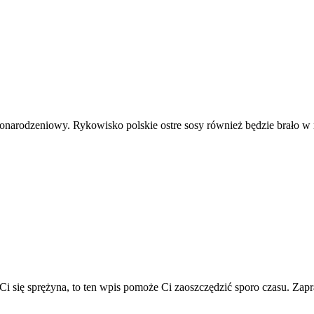
narodzeniowy. Rykowisko polskie ostre sosy również będzie brało w 
a Ci się sprężyna, to ten wpis pomoże Ci zaoszczędzić sporo czasu. Za