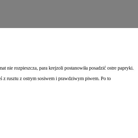
t nie rozpieszcza, para krejzoli postanowiła posadzić ostre papryki.
 coś z rusztu z ostrym sosiwem i prawdziwym piwem. Po to