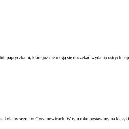
chili papryczkami, które już nie mogą się doczekać wydania ostrych pa
na kolejny sezon w Gorzanowicach. W tym roku postawimy na klasyki