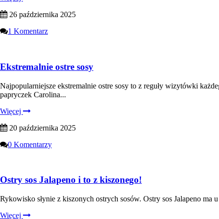
26 października 2025
1 Komentarz
Ekstremalnie ostre sosy
Najpopularniejsze ekstremalnie ostre sosy to z reguły wizytówki każ
papryczek Carolina...
Więcej
20 października 2025
0 Komentarzy
Ostry sos Jalapeno i to z kiszonego!
Rykowisko słynie z kiszonych ostrych sosów. Ostry sos Jalapeno ma u n
Więcej