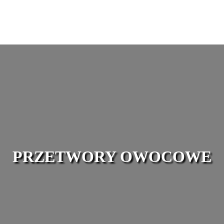
PRZETWORY OWOCOWE