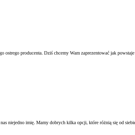
dego ostrego producenta. Dziś chcemy Wam zaprezentować jak powstaje 
as niejedno imię. Mamy dobrych kilka opcji, które różnią się od siebi