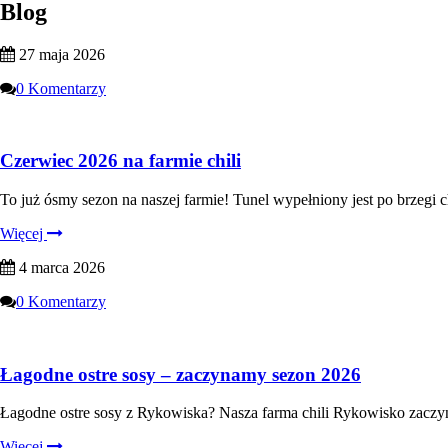
Blog
27 maja 2026
0 Komentarzy
Czerwiec 2026 na farmie chili
To już ósmy sezon na naszej farmie! Tunel wypełniony jest po brzegi 
Więcej
4 marca 2026
0 Komentarzy
Łagodne ostre sosy – zaczynamy sezon 2026
Łagodne ostre sosy z Rykowiska? Nasza farma chili Rykowisko zaczy
Więcej