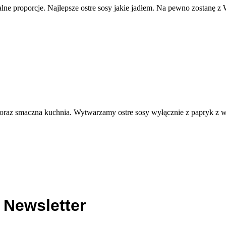
dealne proporcje. Najlepsze ostre sosy jakie jadłem. Na pewno zostan
owa oraz smaczna kuchnia. Wytwarzamy ostre sosy wyłącznie z papryk 