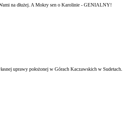
ę z Wami na dłużej. A Mokry sen o Karolinie - GENIALNY!
z własnej uprawy położonej w Górach Kaczawskich w Sudetach.