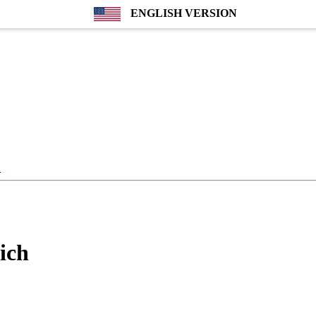
ENGLISH VERSION

ich